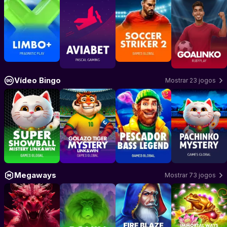
Vídeo Bingo
Mostrar 23 jogos
Jogar Super Showball Mystery™ Link&Win™
Jogar Golazo Tiger Mystery™ Link&Win™
Jogar Pescador Bass Legen
Jogar Pachin
–
Games Glob
–
Megaways
Mostrar 73 jogos
Jogar Dragon Pots Megaways™
Jogar Ronin Stackways
Jogar Fire Blaze Classics™:
–
Pragmatic Play
–
Hacksaw
Jogar Immort