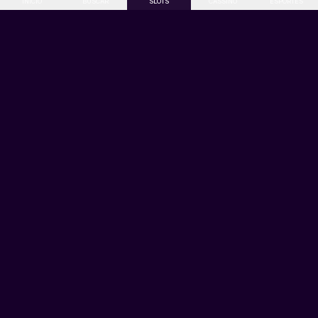
INÍCIO
BUSCAR
SLOTS
AO VIVO
ESPORTES
Cassino
Esportes
Legal
Comunidade
Ajuda
SUPORTE AO VIVO
Instagram
YouTub
Tel