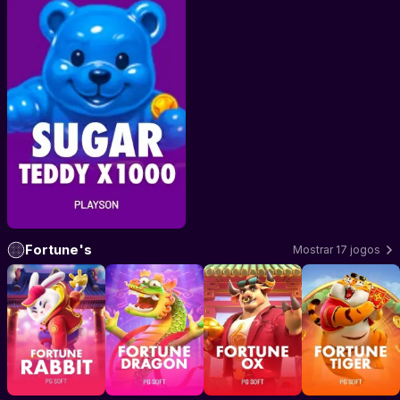
Jogar Sugar Teddy x1000
–
PLAYSON
Fortune's
Mostrar 17 jogos
Jogar Fortune Rabbit
Jogar Fortune Dragon
–
PG Soft
Jogar Fortune Ox
–
PG Soft
Jogar Fortune
–
PG Soft