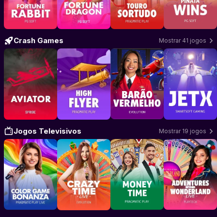
Crash Games
Mostrar 41 jogos
Jogar Aviator
–
Jogar High Flyer
Spribe
Jogar Barão Vermelho
–
Pragmatic Play
Jogar JetX
–
Evo
–
Jogos Televisivos
Mostrar 19 jogos
Jogar Color Game Bonanza
Jogar Crazy Time
–
Jogar Money Time
Pragmatic Play Live
–
Evolution
Jogar Advent
–
Pragmat