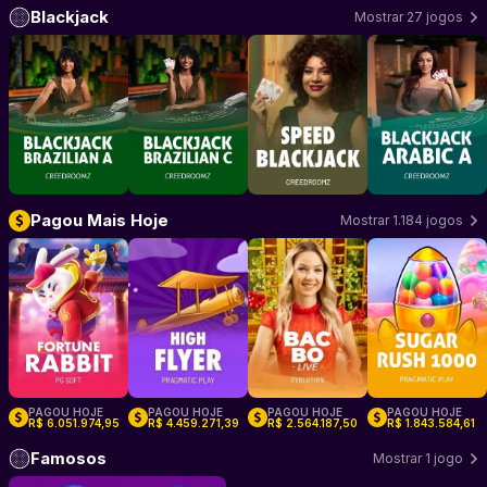
Blackjack
Mostrar 27 jogos
Jogar Blackjack Brazilian A
Jogar Blackjack Brazilian C
–
Jogar Speed Blackjack Lobb
CREEDROOMZ
–
Jogar Arabic 
CREEDROOM
Pagou Mais Hoje
Mostrar 1.184 jogos
Jogar Fortune Rabbit
Jogar High Flyer
–
PG Soft
Jogar Bac Bo
–
Pragmatic Play
–
Jogar Sugar 
Evolution
PAGOU HOJE
PAGOU HOJE
PAGOU HOJE
PAGOU HOJE
:
:
:
:
R$ 6.051.974,95
R$ 4.459.271,39
R$ 2.564.187,50
R$ 1.843.584,61
–
–
–
–
Famosos
Mostrar 1 jogo