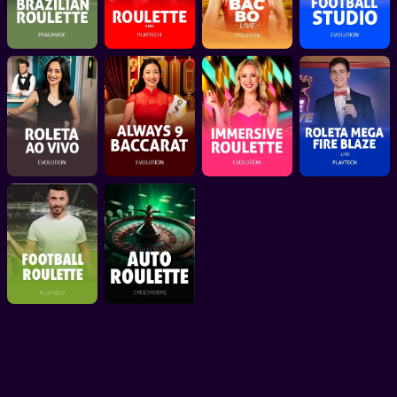
Jogar Roleta Ao Vivo
Jogar Always 9 Baccarat
–
Evolution
Jogar Immersive Roulette
–
Evolution
Jogar Mega Fi
–
Jogar Football Roulette
Jogar Auto Roulette
–
Playtech Live
–
CREEDROOMZ