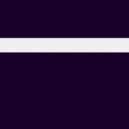
INÍCIO
BUSCAR
SLOTS
AO VIVO
ESPORTES
Cassino
Esportes
Legal