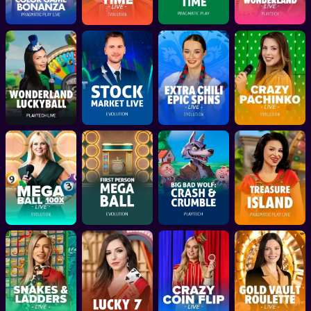
Jogar Wonderland Lucky Ball
Jogar Stock Market
Jogar Extra Chilli Epic Spins
–
Playtech Live
–
Evolution
Jogar Crazy 
Jogar Mega Ball
Jogar First Person Mega Ball Bingo
–
Evolution
Jogar Big Bad Wolf: Crash &
Jogar Treasur
–
Evolu
Jogar Snakes & Ladders
Jogar Lucky 7
–
Pragmatic Play Live
Jogar Crazy Coin Flip
–
Ezugi
Jogar Gold Vau
–
Evol