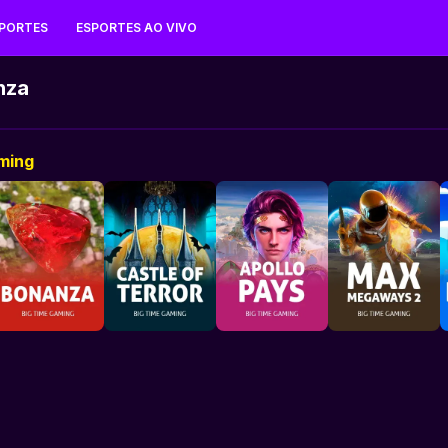
PORTES
ESPORTES AO VIVO
nza
r
ming
Bison
aming
Jogar Bonanza
–
Big Time Gaming
Jogar Castle of Terror
–
Big Time Gaming
Jogar Apollo Pays
–
Big Time Gaming
Jogar Max Meg
–
Big Time
J