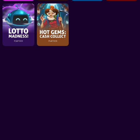
Jogar Lotto Madness!™
Jogar Hot Gems: Cash Collect™
–
Playtech
–
Playtech