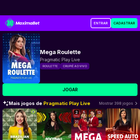
Maxima Bet
ENTRAR
CADASTRAR
Jogar Mega Roulette
–
Pragmatic Play Live
Mega Roulette
Pragmatic Play Live
ROULETTE
CRUPIÊ AO VIVO
JOGAR
Mais jogos de
Pragmatic Play Live
Mostrar 398 jogos
Jogar Brazilian One Blackjack
Jogar Football Blitz Top Card Latino
Jogar Mega Roulette 3000
–
Pragmatic Play Live
Jogar Speed A
–
Prag