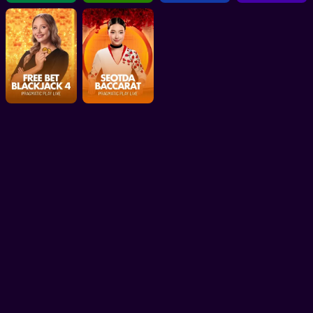
Jogar Free Bet Blackjack 4
Jogar Seotda Baccarat
–
Pragmatic Play Live
–
Pragmatic Play Li