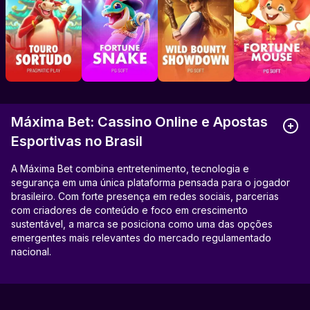
Máxima Bet: Cassino Online e Apostas
Esportivas no Brasil
A Máxima Bet combina entretenimento, tecnologia e
segurança em uma única plataforma pensada para o jogador
brasileiro. Com forte presença em redes sociais, parcerias
com criadores de conteúdo e foco em crescimento
sustentável, a marca se posiciona como uma das opções
emergentes mais relevantes do mercado regulamentado
nacional.
O que é a Máxima Bet?
A
Máxima Bet
é uma operadora de
cassino online e