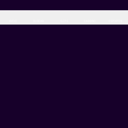
INÍCIO
BUSCAR
SLOTS
CASSINO
AO VIVO
ESPORTES
Cassino
Esportes
Legal
Comunidade
Ajuda