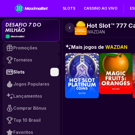
Maxima Bet
SLOTS
CASSINO AO VIVO
ES
DESAFIO 7 DO
Hot Slot™ 777 C
MILHÃO
WAZDAN
Você precisa entrar para joga
Mais jogos de
WAZDAN
Promoções
ENTRAR
Jogar Hot Slot™: Platinum Coi
Jogar Magic Fr
J
Torneios
Slots
Jogos Populares
Lançamentos
Comprar Bônus
Top 10 Brasil
Favoritos