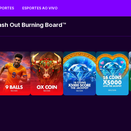
PORTES
ESPORTES AO VIVO
ash Out Burning Board™
r
ns
uit$: Oranges
ogar 9 Balls
–
WAZDAN
–
–
Jogar Ox Coin™
WAZDAN
WAZDAN
Jogar 16 Coins x5000™ Score 
–
WAZDAN
Jogar 16 Coins
J