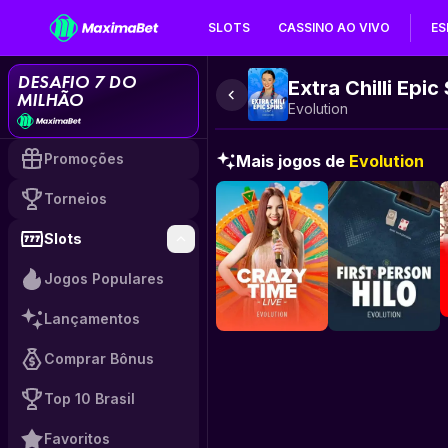
Maxima Bet
SLOTS
CASSINO AO VIVO
ES
DESAFIO 7 DO
Extra Chilli Epic
MILHÃO
Evolution
Você precisa entrar para joga
Promoções
Mais jogos de
Evolution
ENTRAR
Jogar Crazy Time
Jogar First Per
–
Evolution
J
Torneios
Slots
Jogos Populares
Lançamentos
Comprar Bônus
Top 10 Brasil
Favoritos