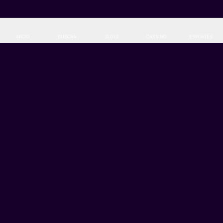
INÍCIO
BUSCAR
SLOTS
CASSINO
ESPORTES
Cassino
Esportes
Legal
Comunidade
Ajuda