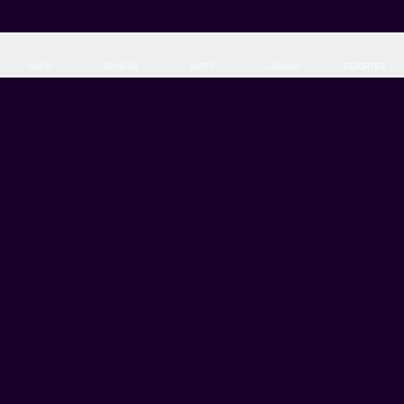
INÍCIO
BUSCAR
SLOTS
CASSINO
ESPORTES
Cassino
Esportes
Legal
Comunidade
Ajuda