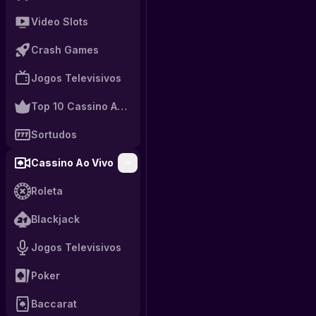
Video Slots
Crash Games
Jogos Televisivos
Top 10 Cassino Ao Vivo
Sortudos
Cassino Ao Vivo
Roleta
Blackjack
Jogos Televisivos
Poker
Baccarat