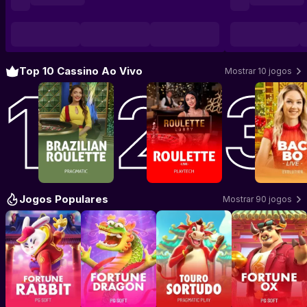
Top 10 Cassino Ao Vivo
Mostrar 10 jogos
Jogar Brazilian Roulette
Jogar Roulette
–
Pragmatic Play Live
–
Playtech Live
Jogar Ba
Jogos Populares
Mostrar 90 jogos
Jogar Fortune Rabbit
Jogar Fortune Dragon
–
PG Soft
Jogar Touro Sortudo
–
PG Soft
Jogar Fortune
–
Prag