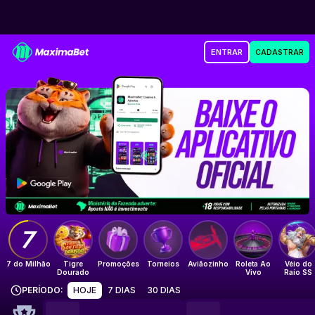
Maxima Bet
ENTRAR
CADASTRAR
Baixe o Aplicativo Oficial
7
7 do Milhão
Tigre
Promoções
Torneios
Aviãozinho
Roleta Ao
Véio do
Dourado
Vivo
Raio SS
PERÍODO
:
HOJE
7 DIAS
30 DIAS