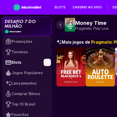
Maxima Bet
SLOTS
CASSINO AO VIVO
ES
DESAFIO 7 DO
Money Time
MILHÃO
Pragmatic Play Live
Você precisa entrar para joga
Promoções
Mais jogos de
Pragmatic P
ENTRAR
Jogar Free Bet Blackjack 1
Jogar Auto Rou
–
P
J
Torneios
Slots
Jogos Populares
Lançamentos
Comprar Bônus
Top 10 Brasil
Favoritos