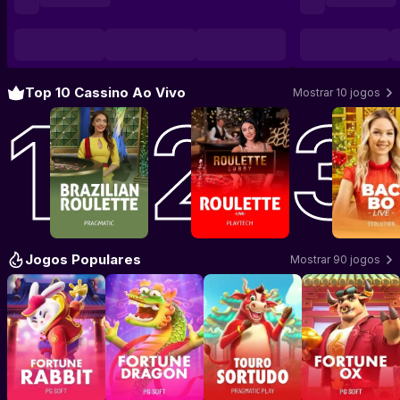
Top 10 Cassino Ao Vivo
Mostrar 10 jogos
Jogar Brazilian Roulette
Jogar Roulette
–
Pragmatic Play Live
–
Playtech Live
Jogar Ba
Jogos Populares
Mostrar 90 jogos
Jogar Fortune Rabbit
Jogar Fortune Dragon
–
PG Soft
Jogar Touro Sortudo
–
PG Soft
Jogar Fortune
–
Prag