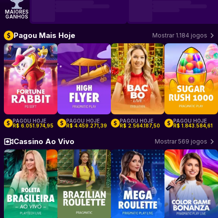
MAIORES
GANHOS
Pagou Mais Hoje
Mostrar 1.184 jogos
Jogar Fortune Rabbit
Jogar High Flyer
–
PG Soft
Jogar Bac Bo
–
Pragmatic Play
–
Jogar Sugar 
Evolution
PAGOU HOJE
PAGOU HOJE
PAGOU HOJE
PAGOU HOJE
:
:
:
:
R$ 6.051.974,95
R$ 4.459.271,39
R$ 2.564.187,50
R$ 1.843.584,61
–
–
–
–
Cassino Ao Vivo
Mostrar 569 jogos
Jogar Roleta Brasileira
Jogar Brazilian Roulette
–
Playtech Live
Jogar Mega Roulette
–
Pragmatic Play L
Jogar Color 
–
Pragm