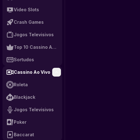
Video Slots
Crash Games
Jogos Televisivos
Top 10 Cassino Ao Vivo
Sortudos
Cassino Ao Vivo
Roleta
Blackjack
Jogos Televisivos
Poker
Baccarat