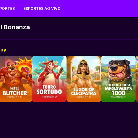
PORTES
ESPORTES AO VIVO
ll Bonanza
r
lay
he Woods
tic Play
ogar Hell Butcher
–
Pragmatic Play
Jogar Touro Sortudo
–
Pragmatic Play
Jogar Luxor of Cleopatra
–
Pragmatic Play
Jogar The Dog
–
Pr
J