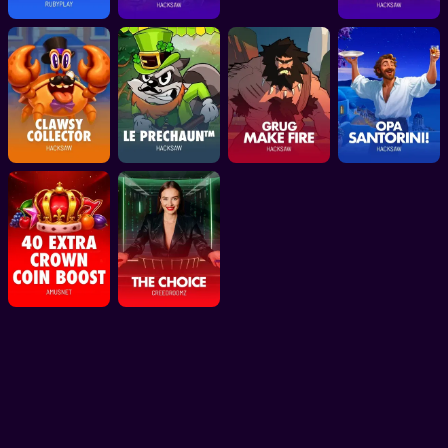
Jogar Clawsy Collector
Jogar Le Prechaun
–
Hacksaw
Jogar Grug Make Fire™
–
Hacksaw
Jogar Opa Sant
–
Ha
Jogar 40 Extra Crown Coin Boost
Jogar The Choice
–
–
CREEDROOMZ
AMUSNET