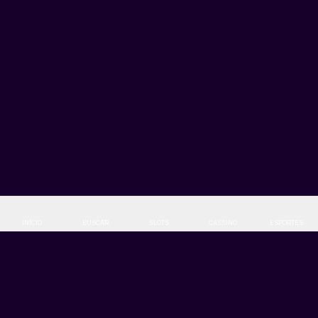
INÍCIO
BUSCAR
SLOTS
AO VIVO
ESPORTES