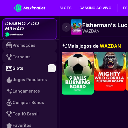
Maxima Bet
SLOTS
CASSINO AO VIVO
ES
DESAFIO 7 DO
Fisherman's Luc
MILHÃO
WAZDAN
Você precisa entrar para joga
Promoções
Mais jogos de
WAZDAN
ENTRAR
Jogar 9 Balls Burning Board™
Jogar Mighty Wi
J
Torneios
Slots
Jogos Populares
Lançamentos
Comprar Bônus
Top 10 Brasil
Favoritos