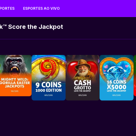
PORTES
ESPORTES AO VIVO
k™ Score the Jackpot
r
ld™ Gorilla Burning Board
ogar Mighty Wild™: Gorilla Easter Jackpots
–
WAZDAN
Jogar 9 Coins™ 1000 Edition
–
WAZDAN
Jogar Cash Grotto™ Love the 
–
–
Jogar 16 Coins
WAZDAN
WAZDAN
J