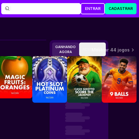
|
ENTRAR
CADASTRAR
GANHANDO
NESSE MÊS
Mostrar 44 jogos
AGORA
Jackpot
™ x5000 Love the Jackpot
ogar Magic Fruit$: Oranges
–
WAZDAN
Jogar Hot Slot™: Platinum Coins
–
–
WAZDAN
Jogar Cash Grotto™ Score the
WAZDAN
Jogar 9 Balls
–
WAZDAN
–