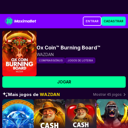
Maxima Bet
ENTRAR
CADASTRAR
Jogar Ox Coin™ Burning Board™
–
WAZDAN
Ox Coin™ Burning Board™
WAZDAN
COMPRAR BÔNUS
JOGOS DE LOTERIA
JOGAR
Mais jogos de
WAZDAN
Mostrar 45 jogos
Jogar 16 Coins x5000™ Score the Jackpot
Jogar Cash Grotto™
Jogar Cash Grotto™ Love th
–
WAZDAN
–
Jogar Mighty W
WAZDAN