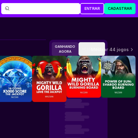
|
ENTRAR
CADASTRAR
GANHANDO
NESSE MÊS
Mostrar 44 jogos
AGORA
™ 777 Cash Out Burning Board™
DAN
ogar 16 Coins x5000™ Score the Jackpot
Jogar Mighty Wild Gorilla Love the Jackpot
Jogar Mighty Wild™ Gorilla Bu
–
WAZDAN
–
Jogar Power of
WAZDAN