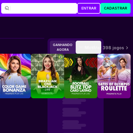
|
ENTRAR
CADASTRAR
GANHANDO
NESSE MÊS
Mostrar 398 jogos
AGORA
Live
accarat
ic Play Live
ogar Color Game Bonanza
–
Pragmatic Play Live
Jogar Brazilian One Blackjack
–
Jogar Football Blitz Top Card 
Pragmatic Play Live
Jogar Gates of
–
Pragmatic Pl