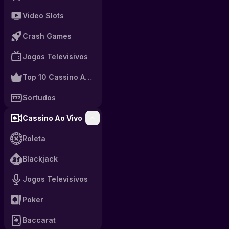
Video Slots
Crash Games
Jogos Televisivos
Top 10 Cassino Ao Vivo
Sortudos
Cassino Ao Vivo
Roleta
Blackjack
Jogos Televisivos
Poker
Baccarat