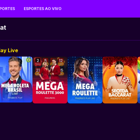
PORTES
ESPORTES AO VIVO
at
r
lay Live
 Roulette
c Play Live
ogar Brasileira Mega Roleta
–
Pragmatic Play Live
Jogar Mega Roulette 3000
–
Jogar Mega Roulette
Pragmatic Play Live
–
Pragmatic Play 
Jogar Seotda B
–
Pragmat
J