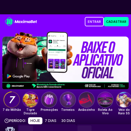
Maxima Bet
ENTRAR
CADASTRAR
Baixe o Aplicativo Oficial
7
7 do Milhão
Tigre
Promoções
Torneios
Aviãozinho
Roleta Ao
Véio do
Dourado
Vivo
Raio SS
PERÍODO
:
HOJE
7 DIAS
30 DIAS