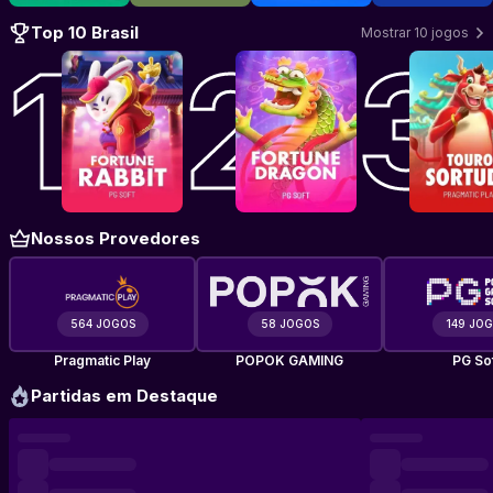
Top 10 Brasil
Mostrar 10 jogos
Jogar Fortune Rabbit
Jogar Fortune Dragon
–
PG Soft
Jogar To
–
PG So
Nossos Provedores
564 JOGOS
58 JOGOS
149 JO
Pragmatic Play
POPOK GAMING
PG So
Partidas em Destaque