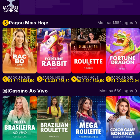
MAIORES
GANHOS
Pagou Mais Hoje
Mostrar 1.552 jogos
Jogar Bac Bo
–
Jogar Fortune Rabbit
Evolution
Jogar Roulette
–
PG Soft
Jogar Fortun
–
Playtech Li
PAGOU HOJE
PAGOU HOJE
PAGOU HOJE
PAGOU HOJE
:
:
:
:
R$ 8.491.584,50
R$ 3.338.446,30
R$ 2.420.330,50
R$ 2.239.022,94
–
–
–
–
Cassino Ao Vivo
Mostrar 569 jogos
Jogar Roleta Brasileira
Jogar Brazilian Roulette
–
Playtech Live
Jogar Mega Roulette
–
Pragmatic Play L
Jogar Color 
–
Pragm