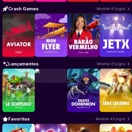
Crash Games
Mostrar 41 jogos
Jogar Aviator
–
Jogar High Flyer
Spribe
Jogar Barão Vermelho
–
Pragmatic Play
Jogar JetX
–
Evo
–
Lançamentos
Mostrar 21 jogos
Jogar Le Sortudo™
Jogar Super Serge
–
Hacksaw
Jogar Death Dominion
–
Pragmatic Play
Jogar Jade L
–
Pra
Favoritos
Mostrar 43 jogos
Jogar Touro Sortudo
Jogar Fortune Snake
–
Pragmatic Play
Jogar Wild Bounty Showdo
–
PG Soft
Jogar Fortun