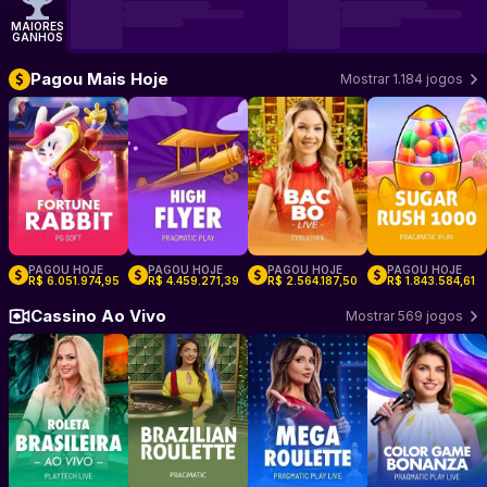
MAIORES
GANHOS
Pagou Mais Hoje
Mostrar 1.184 jogos
Jogar Fortune Rabbit
Jogar High Flyer
–
PG Soft
Jogar Bac Bo
–
Pragmatic Play
–
Jogar Sugar 
Evolution
PAGOU HOJE
PAGOU HOJE
PAGOU HOJE
PAGOU HOJE
:
:
:
:
R$ 6.051.974,95
R$ 4.459.271,39
R$ 2.564.187,50
R$ 1.843.584,61
–
–
–
–
Cassino Ao Vivo
Mostrar 569 jogos
Jogar Roleta Brasileira
Jogar Brazilian Roulette
–
Playtech Live
Jogar Mega Roulette
–
Pragmatic Play L
Jogar Color 
–
Pragm