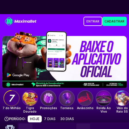
Maxima Bet
ENTRAR
CADASTRAR
Baixe o Aplicativo Oficial
7
7 do Milhão
Tigre
Promoções
Torneios
Aviãozinho
Roleta Ao
Véio do
Dourado
Vivo
Raio SS
PERÍODO
:
HOJE
7 DIAS
30 DIAS