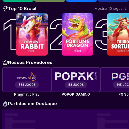
Top 10 Brasil
Mostrar 10 jogos
Jogar Fortune Rabbit
Jogar Fortune Dragon
–
PG Soft
Jogar To
–
PG So
Nossos Provedores
563 JOGOS
58 JOGOS
145 JO
Pragmatic Play
POPOK GAMING
PG So
Partidas em Destaque