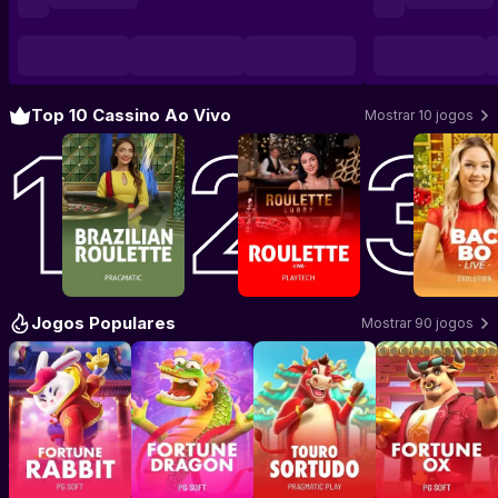
Top 10 Cassino Ao Vivo
Mostrar 10 jogos
Jogar Brazilian Roulette
Jogar Roulette
–
Pragmatic Play Live
–
Playtech Live
Jogar Ba
Jogos Populares
Mostrar 90 jogos
Jogar Fortune Rabbit
Jogar Fortune Dragon
–
PG Soft
Jogar Touro Sortudo
–
PG Soft
Jogar Fortune
–
Prag