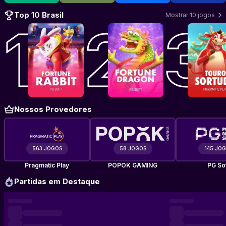
Top 10 Brasil
Mostrar 10 jogos
Jogar Fortune Rabbit
Jogar Fortune Dragon
–
PG Soft
Jogar To
–
PG So
Nossos Provedores
563 JOGOS
58 JOGOS
145 JO
Pragmatic Play
POPOK GAMING
PG So
Partidas em Destaque