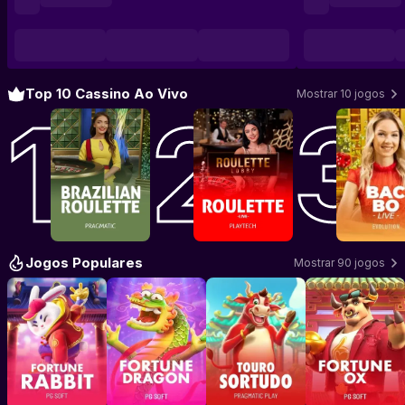
Top 10 Cassino Ao Vivo
Mostrar 10 jogos
Jogar Brazilian Roulette
Jogar Roulette
–
Pragmatic Play Live
–
Playtech Live
Jogar Ba
Jogos Populares
Mostrar 90 jogos
Jogar Fortune Rabbit
Jogar Fortune Dragon
–
PG Soft
Jogar Touro Sortudo
–
PG Soft
Jogar Fortune
–
Prag