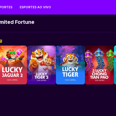
PORTES
ESPORTES AO VIVO
imited Fortune
r
g
ison
 Gaming
ogar Lucky Jaguar 2
–
TaDa Gaming
Jogar Lucky Tiger 2
–
TaDa Gaming
Jogar Lucky Tiger
–
TaDa Gaming
Jogar 3 Lucky 
–
TaDa Gam