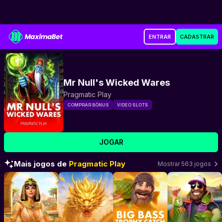
Maxima Bet
ENTRAR
CADASTRAR
Jogar Mr Null's Wicked Wares
–
Pragmatic Play
Mr Null's Wicked Wares
Pragmatic Play
COMPRAR BÔNUS
VIDEO SLOTS
JOGAR
Mais jogos de
Pragmatic Play
Mostrar 563 jogos
Jogar Luxor of Cleopatra
Jogar Mahjong Wins Triple Pot
–
Pragmatic Play
Jogar Big Bass Trophy Catc
Jogar Big Bass
–
Pragmatic