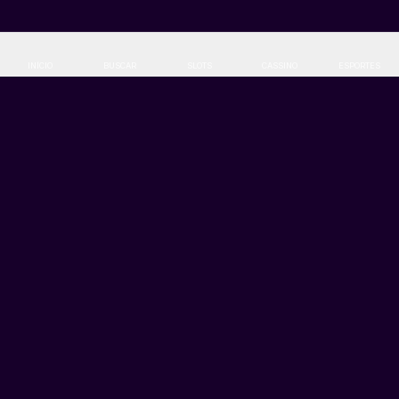
INÍCIO
BUSCAR
SLOTS
AO VIVO
ESPORTES
Cassino
Esportes
Legal
Comunidade
Ajuda