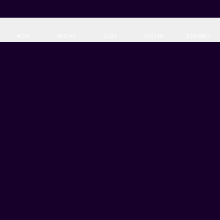
INÍCIO
BUSCAR
SLOTS
CASSINO
ESPORTES
Cassino
Esportes
Legal
Comunidade
Ajuda