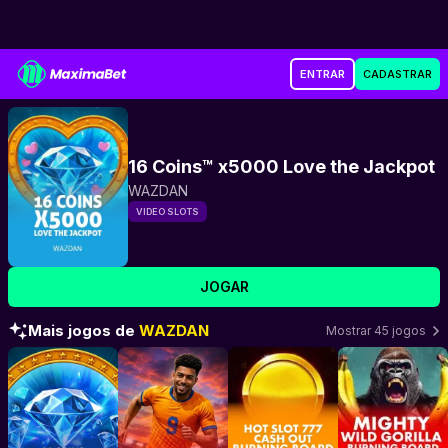
Maxima Bet
ENTRAR
CADASTRAR
Jogar 16 Coins™ x5000 Love the Jackpot
–
WAZDAN
16 Coins™ x5000 Love the Jackpot
WAZDAN
VIDEO SLOTS
JOGAR
Mais jogos de
WAZDAN
Mostrar 45 jogos
Jogar 16 Coins x5000™ Score the Jackpot
Jogar 9 Balls
–
Jogar Hot Slot™ 777 Cash O
WAZDAN
–
Jogar Mighty 
WAZDAN