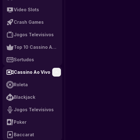
Video Slots
Crash Games
Jogos Televisivos
Top 10 Cassino Ao Vivo
Sortudos
Cassino Ao Vivo
Roleta
Blackjack
Jogos Televisivos
Poker
Baccarat