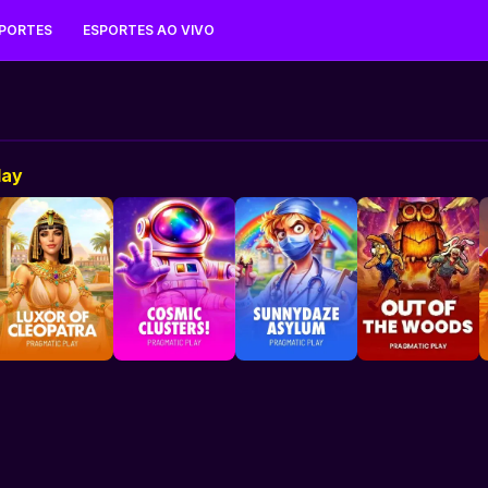
PORTES
ESPORTES AO VIVO
r
lay
 Trophy Catch
tic Play
ogar Luxor of Cleopatra
–
Jogar Cosmic Clusters!
Pragmatic Play
–
Pragmatic Play
Jogar Sunnydaze Asylum
–
Pragmatic Play
Jogar Out of t
–
Pr
J