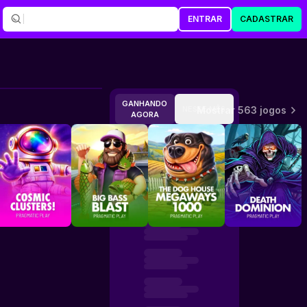
|
ENTRAR
CADASTRAR
GANHANDO
NESSE MÊS
Mostrar 563 jogos
AGORA
ends
ogar Cosmic Clusters!
Pragmatic Play
–
Pragmatic Play
Jogar Big Bass Blast
–
Pragmatic Play
Jogar The Dog House Megaw
–
Pragmatic Play
Jogar Death Do