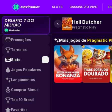
Maxima Bet
SLOTS
CASSINO AO VIVO
ES
DESAFIO 7 DO
Hell Butcher
MILHÃO
Pragmatic Play
Você precisa entrar para joga
Promoções
Mais jogos de
Pragmatic P
ENTRAR
Jogar Better Barn House Bon
Jogar Tigre So
J
Torneios
Slots
Jogos Populares
Lançamentos
Comprar Bônus
Top 10 Brasil
Favoritos