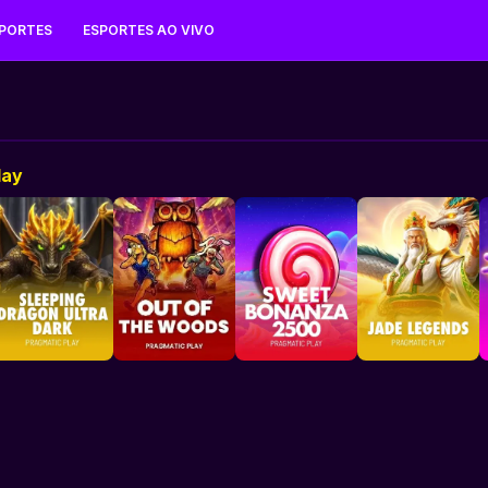
PORTES
ESPORTES AO VIVO
r
lay
anza
rtudo Dourado
ogar Sleeping Dragon Ultra Dark
–
Pragmatic Play
Jogar Out of the Woods
–
Pragmatic Play
Jogar Sweet Bonanza 2500
–
Pragmatic Play
–
Pragmatic Play
Jogar Jade Leg
–
J