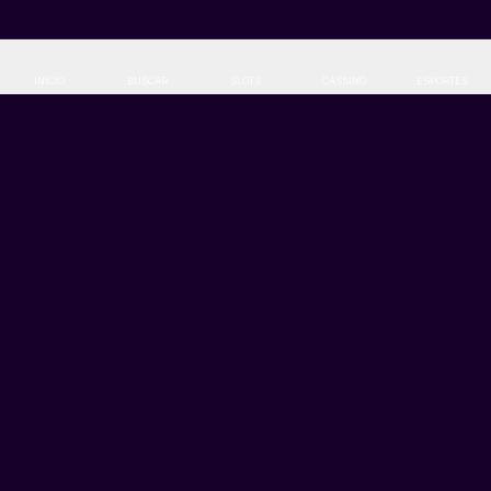
INÍCIO
BUSCAR
SLOTS
CASSINO
AO VIVO
ESPORTES
Cassino
Esportes
Legal
Comunidade
Ajuda