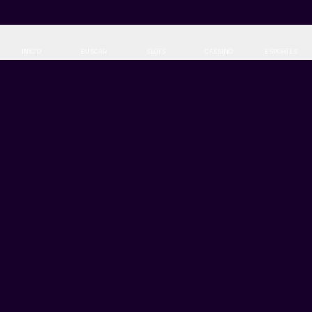
INÍCIO
BUSCAR
SLOTS
CASSINO
ESPORTES
Cassino
Esportes
Legal
Comunidade
Ajuda