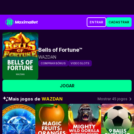
Maxima Bet
ENTRAR
CADASTRAR
Jogar Bells of Fortune™
–
WAZDAN
Bells of Fortune™
WAZDAN
COMPRAR BÔNUS
VIDEO SLOTS
JOGAR
Mais jogos de
WAZDAN
Mostrar 45 jogos
Jogar 16 Coins x5000™ Score the Jackpot
Jogar Magic Fruit$: Oranges
Jogar Mighty Wild™ Gorilla 
–
–
Jogar 9 Balls
WAZDAN
WAZDAN