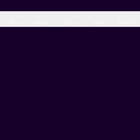
INÍCIO
BUSCAR
SLOTS
CASSINO
ESPORTES
Cassino
Esportes
Legal
Comunidade
Ajuda