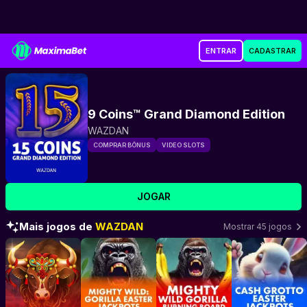
Maxima Bet
ENTRAR
CADASTRAR
Jogar 9 Coins™ Grand Diamond Edition
–
WAZDAN
9 Coins™ Grand Diamond Edition
WAZDAN
COMPRAR BÔNUS
VIDEO SLOTS
JOGAR
Mais jogos de
WAZDAN
Mostrar 45 jogos
Jogar Ox Coin™
Jogar Mighty Wild™: Gorilla Easter Jackpot
–
WAZDAN
Jogar Mighty Wild™ Gorilla 
Jogar Cash Gr