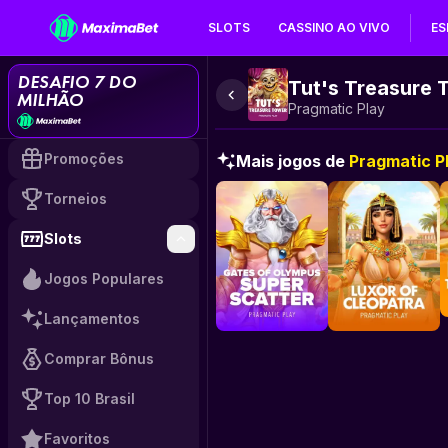
Maxima Bet
SLOTS
CASSINO AO VIVO
ES
DESAFIO 7 DO
Tut's Treasure 
MILHÃO
Pragmatic Play
Você precisa entrar para joga
Promoções
Mais jogos de
Pragmatic P
ENTRAR
Jogar Gates of Olympus Super
Jogar Luxor of
J
Torneios
Slots
Jogos Populares
Lançamentos
Comprar Bônus
Top 10 Brasil
Favoritos