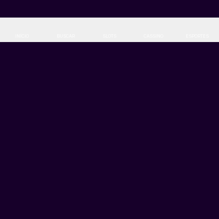
INÍCIO
BUSCAR
SLOTS
CASSINO
ESPORTES
Cassino
Esportes
Legal
Comunidade
Ajuda