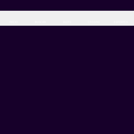
INÍCIO
BUSCAR
SLOTS
AO VIVO
ESPORTES
Cassino
Esportes
Legal
Comunidade
Ajuda