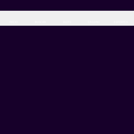
INÍCIO
BUSCAR
SLOTS
CASSINO
ESPORTES
Cassino
Esportes
Legal
Comunidade
Ajuda