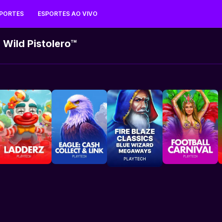
PORTES
ESPORTES AO VIVO
 Wild Pistolero™
r
e™
Linx™
ogar Ladderz™
–
Playtech
–
Playtech
Jogar Eagle: Cash Collect & Link™
–
Playtech
Jogar Fire Blaze Classics™: 
Jogar Football 
–
Playtech
J