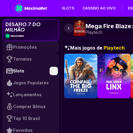
Maxima Bet
SLOTS
CASSINO AO VIVO
ES
DESAFIO 7 DO
Mega Fire Blaze:
MILHÃO
Playtech
Você precisa entrar para joga
Promoções
Mais jogos de
Playtech
ENTRAR
Jogar CoinFall: The Big Freez
Jogar Macabra 
J
Torneios
Slots
Jogos Populares
Lançamentos
Comprar Bônus
Top 10 Brasil
Favoritos