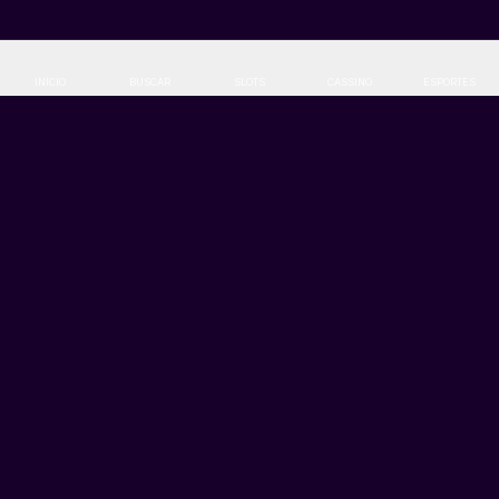
INÍCIO
BUSCAR
SLOTS
CASSINO
AO VIVO
ESPORTES
Cassino
Esportes
Legal
Comunidade
Ajuda