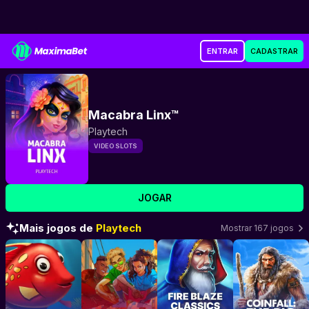
Maxima Bet
ENTRAR
CADASTRAR
Jogar Macabra Linx™
–
Playtech
Macabra Linx™
Playtech
VIDEO SLOTS
JOGAR
Mais jogos de
Playtech
Mostrar 167 jogos
Jogar Fish Trio™
Jogar Gold Trio: Roda Pião™
–
Playtech
Jogar Fire Blaze Classics™:
–
Jogar CoinFall
Playtech