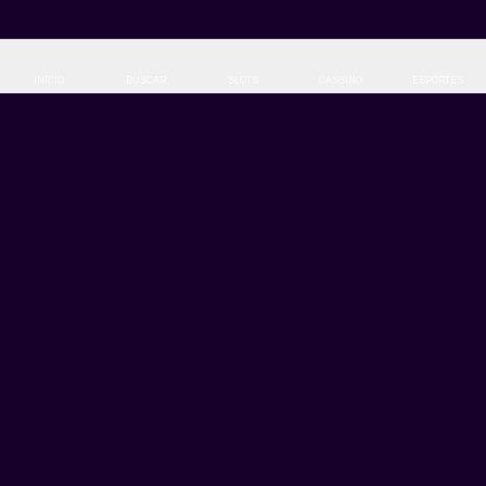
INÍCIO
BUSCAR
SLOTS
CASSINO
AO VIVO
ESPORTES
Cassino
Esportes
Legal
Comunidade
Ajuda