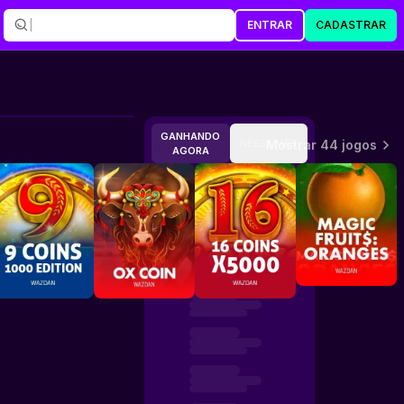
|
ENTRAR
CADASTRAR
GANHANDO
NESSE MÊS
Mostrar 44 jogos
AGORA
core the Jackpot
 Sun™: Svarog Burning Board™
ogar 9 Coins™ 1000 Edition
Jogar Ox Coin™
–
WAZDAN
–
Jogar 16 Coins™ x5000
WAZDAN
–
–
WAZDAN
WAZDAN
Jogar Magic Fr
–
WAZ