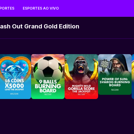
PORTES
ESPORTES AO VIVO
Cash Out Grand Gold Edition
r
tto™ Love the Jackpot
ogar 16 Coins™ x5000 Love the Jackpot
Jogar 9 Balls Burning Board™
–
WAZDAN
Jogar Mighty Wild™: Gorilla S
–
WAZDAN
Jogar Power of
–
WAZDAN
J