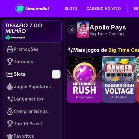
Maxima Bet
SLOTS
CASSINO AO VIVO
ES
DESAFIO 7 DO
Apollo Pays
MILHÃO
Big Time Gaming
Você precisa entrar para joga
Promoções
Mais jogos de
Big Time Ga
ENTRAR
Jogar Millionaire Rush
Jogar Danger H
–
Big T
Torneios
Slots
Jogos Populares
Lançamentos
Comprar Bônus
Top 10 Brasil
Favoritos