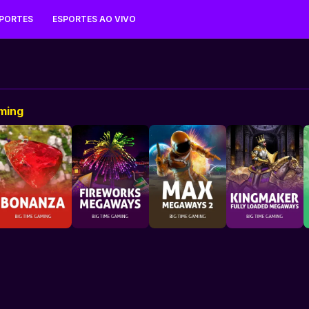
PORTES
ESPORTES AO VIVO
r
ming
igh Voltage™
ime Gaming
Jogar Bonanza
–
Jogar Fireworks Megaways™
–
Big Time Gaming
Big Time Gaming
Jogar Max Megaways 2
–
Jogar Kingmake
Big Time Gam
–
Big
J