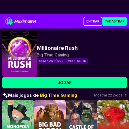
Maxima Bet
ENTRAR
CADASTRAR
Jogar Millionaire Rush
–
Big Time Gaming
Millionaire Rush
Big Time Gaming
COMPRAR BÔNUS
VIDEO SLOTS
JOGAR
Mais jogos de
Big Time Gaming
Mostrar 22 jogos
Jogar Monopoly Deluxe
Jogar Big Bad Bison
–
Big Time Gaming
Jogar Castle of Terror 2
–
Big Time Gaming
Jogar Bonanz
–
Bi